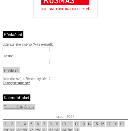
Přihlášení
Uživatelské jméno (Váš e-mail):
Heslo:
Nemáte svůj uživatelský účet?
Zaregistrujte se!
Kalendář akcí
Tento měsíc
,
Archiv
srpen 2026
1
2
3
4
5
6
7
8
9
10
11
12
13
14
15
16
17
18
19
20
21
22
23
24
25
26
27
28
29
30
31