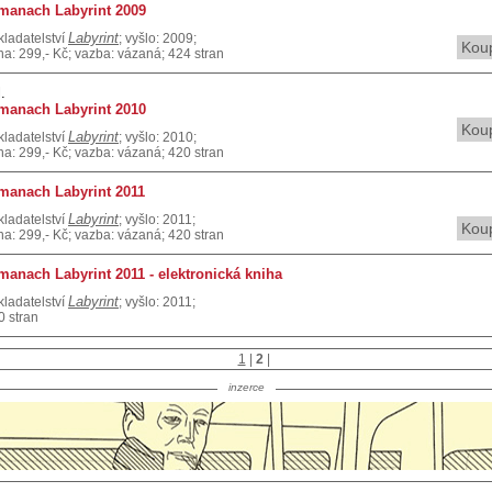
manach Labyrint 2009
Labyrint
kladatelství
; vyšlo: 2009;
Koup
na: 299,- Kč; vazba: vázaná; 424 stran
.
manach Labyrint 2010
Koup
Labyrint
kladatelství
; vyšlo: 2010;
na: 299,- Kč; vazba: vázaná; 420 stran
manach Labyrint 2011
Labyrint
kladatelství
; vyšlo: 2011;
Koup
na: 299,- Kč; vazba: vázaná; 420 stran
manach Labyrint 2011 - elektronická kniha
Labyrint
kladatelství
; vyšlo: 2011;
0 stran
1
|
2
|
inzerce