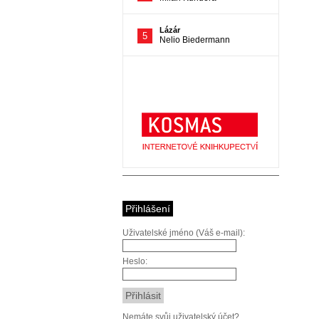
Přihlášení
Uživatelské jméno (Váš e-mail):
Heslo:
Nemáte svůj uživatelský účet?