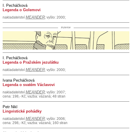
I. Pecháčková
Legenda o Golemovi
MEANDER
nakladatelství
; vyšlo: 2000;
inzerce
I. Pecháčková
Legenda o Pražském jezulátku
MEANDER
nakladatelství
; vyšlo: 2000;
Ivana Pecháčková
Legenda o svatém Václavovi
MEANDER
nakladatelství
; vyšlo: 2007;
cena: 198,- Kč; vazba: vázaná; 48 stran
Petr Nikl
Lingvistické pohádky
MEANDER
nakladatelství
; vyšlo: 2006;
cena: 298,- Kč; vazba: vázaná; 160 stran