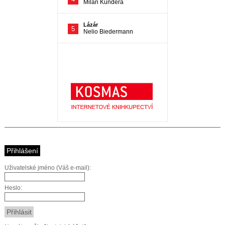
Přihlášení
Uživatelské jméno (Váš e-mail):
Heslo: