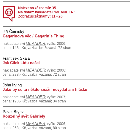
Nalezeno záznamů: 35
Na dotaz: nakladatel “MEANDER”
Zobrazuji záznamy: 11 - 20
Jiří Černický
Gagarinova věc / Gagarin´s Thing
MEANDER
nakladatelství
; vyšlo: 2006;
cena: 148,- Kč; vazba: brožovaná; 72 stran
František Skála
Jak Cílek Lídu našel
MEANDER
nakladatelství
; vyšlo: 2006;
cena: 228,- Kč; vazba: vázaná; 72 stran
John Irving
Jako by se tu někdo snažil nevydat ani hlásku
MEANDER
nakladatelství
; vyšlo: 2007;
cena: 198,- Kč; vazba: vázaná; 34 stran
Pavel Brycz
Kouzelný svět Gabriely
MEANDER
nakladatelství
; vyšlo: 2006;
cena: 268,- Kč; vazba: vázaná; 80 stran