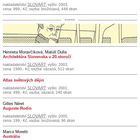
SLOVART
nakladatelství
; vyšlo: 2003;
cena: 999,- Kč; vazba: brožovaná; 448 stran
inzerce
Henrieta Moravčíková; Matúš Dulla
Architektúra Slovenska v 20.storočí
SLOVART
nakladatelství
; vyšlo: 2003;
cena: 1990,- Kč; vazba: vázaná; 512 stran
Atlas světových dějin
SLOVART
nakladatelství
; vyšlo: 2001;
cena: 499,- Kč; vazba: vázaná; 240 stran
Gilles Néret
Auguste Rodin
SLOVART
nakladatelství
; vyšlo: 2005;
cena: 199,- Kč; vazba: brožovaná; 96 stran
Marco Moretti
Austrálie