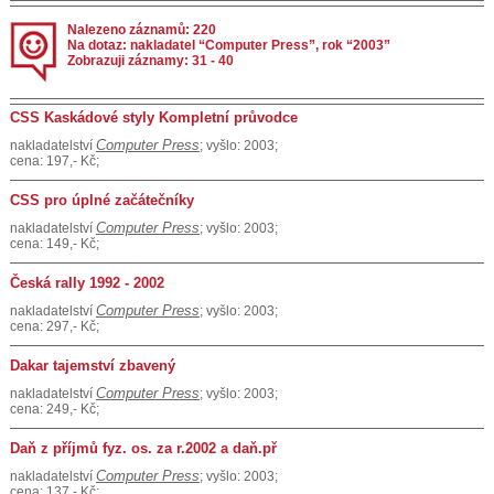
Nalezeno záznamů: 220
Na dotaz: nakladatel “Computer Press”, rok “2003”
Zobrazuji záznamy: 31 - 40
CSS Kaskádové styly Kompletní průvodce
Computer Press
nakladatelství
; vyšlo: 2003;
cena: 197,- Kč;
CSS pro úplné začátečníky
Computer Press
nakladatelství
; vyšlo: 2003;
cena: 149,- Kč;
Česká rally 1992 - 2002
Computer Press
nakladatelství
; vyšlo: 2003;
cena: 297,- Kč;
Dakar tajemství zbavený
Computer Press
nakladatelství
; vyšlo: 2003;
cena: 249,- Kč;
Daň z příjmů fyz. os. za r.2002 a daň.př
Computer Press
nakladatelství
; vyšlo: 2003;
cena: 137,- Kč;