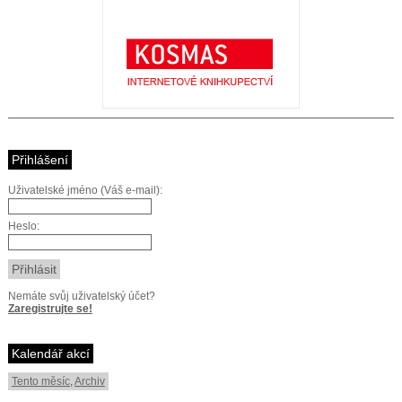
Přihlášení
Uživatelské jméno (Váš e-mail):
Heslo:
Nemáte svůj uživatelský účet?
Zaregistrujte se!
Kalendář akcí
Tento měsíc
,
Archiv