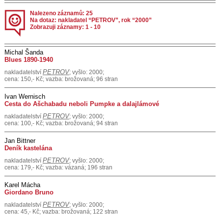
Nalezeno záznamů: 25
Na dotaz: nakladatel “PETROV”, rok “2000”
Zobrazuji záznamy: 1 - 10
Michal Šanda
Blues 1890-1940
PETROV
nakladatelství
; vyšlo: 2000;
cena: 150,- Kč; vazba: brožovaná; 96 stran
Ivan Wernisch
Cesta do Ašchabadu neboli Pumpke a dalajlámové
PETROV
nakladatelství
; vyšlo: 2000;
cena: 100,- Kč; vazba: brožovaná; 94 stran
Jan Bittner
Deník kastelána
PETROV
nakladatelství
; vyšlo: 2000;
cena: 179,- Kč; vazba: vázaná; 196 stran
Karel Mácha
Giordano Bruno
PETROV
nakladatelství
; vyšlo: 2000;
cena: 45,- Kč; vazba: brožovaná; 122 stran