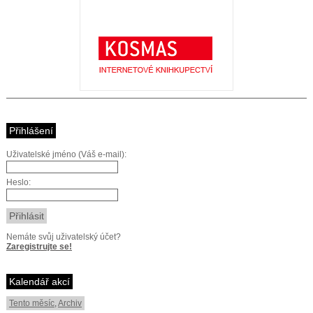
Přihlášení
Uživatelské jméno (Váš e-mail):
Heslo:
Nemáte svůj uživatelský účet?
Zaregistrujte se!
Kalendář akcí
Tento měsíc
,
Archiv