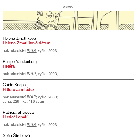
inzerce
Helena Zmatlíková
Helena Zmatlíková dětem
IKAR
nakladatelství
; vyšlo: 2003;
Philipp Vandenberg
Hetéra
IKAR
nakladatelství
; vyšlo: 2003;
Guido Knopp
Hitlerova mládež
IKAR
nakladatelství
; vyšlo: 2003;
cena: 229,- Kč; 416 stran
Patricia Shawová
Hledači opálů
IKAR
nakladatelství
; vyšlo: 2003;
Soňa Štroblová