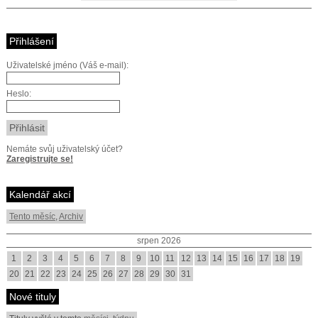
Přihlášení
Uživatelské jméno (Váš e-mail):
Heslo:
Nemáte svůj uživatelský účet?
Zaregistrujte se!
Kalendář akcí
Tento měsíc
,
Archiv
srpen 2026
1
2
3
4
5
6
7
8
9
10
11
12
13
14
15
16
17
18
19
20
21
22
23
24
25
26
27
28
29
30
31
Nové tituly