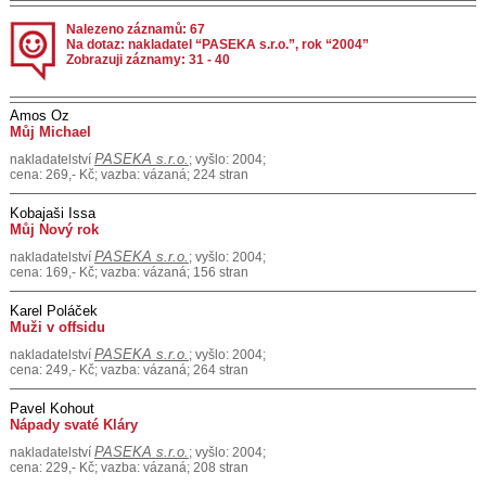
Nalezeno záznamů: 67
Na dotaz: nakladatel “PASEKA s.r.o.”, rok “2004”
Zobrazuji záznamy: 31 - 40
Amos Oz
Můj Michael
PASEKA s.r.o.
nakladatelství
; vyšlo: 2004;
cena: 269,- Kč; vazba: vázaná; 224 stran
Kobajaši Issa
Můj Nový rok
PASEKA s.r.o.
nakladatelství
; vyšlo: 2004;
cena: 169,- Kč; vazba: vázaná; 156 stran
Karel Poláček
Muži v offsidu
PASEKA s.r.o.
nakladatelství
; vyšlo: 2004;
cena: 249,- Kč; vazba: vázaná; 264 stran
Pavel Kohout
Nápady svaté Kláry
PASEKA s.r.o.
nakladatelství
; vyšlo: 2004;
cena: 229,- Kč; vazba: vázaná; 208 stran