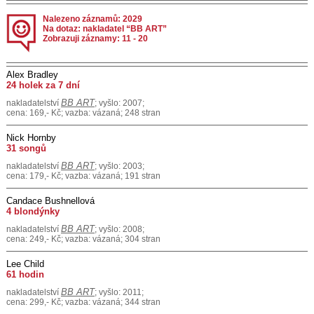
Nalezeno záznamů: 2029
Na dotaz: nakladatel “BB ART”
Zobrazuji záznamy: 11 - 20
Alex Bradley
24 holek za 7 dní
BB ART
nakladatelství
; vyšlo: 2007;
cena: 169,- Kč; vazba: vázaná; 248 stran
Nick Hornby
31 songů
BB ART
nakladatelství
; vyšlo: 2003;
cena: 179,- Kč; vazba: vázaná; 191 stran
Candace Bushnellová
4 blondýnky
BB ART
nakladatelství
; vyšlo: 2008;
cena: 249,- Kč; vazba: vázaná; 304 stran
Lee Child
61 hodin
BB ART
nakladatelství
; vyšlo: 2011;
cena: 299,- Kč; vazba: vázaná; 344 stran