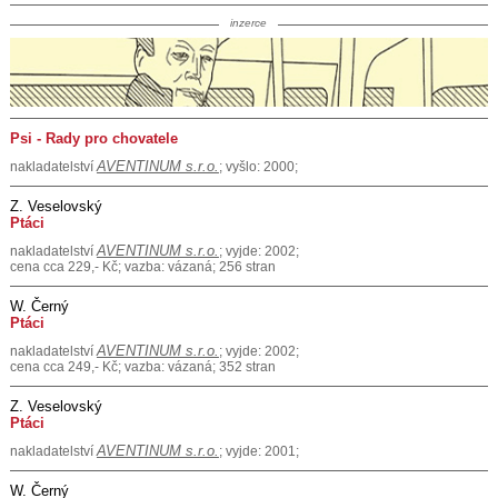
inzerce
Psi - Rady pro chovatele
AVENTINUM s.r.o.
nakladatelství
; vyšlo: 2000;
Z. Veselovský
Ptáci
AVENTINUM s.r.o.
nakladatelství
; vyjde: 2002;
cena cca 229,- Kč; vazba: vázaná; 256 stran
W. Černý
Ptáci
AVENTINUM s.r.o.
nakladatelství
; vyjde: 2002;
cena cca 249,- Kč; vazba: vázaná; 352 stran
Z. Veselovský
Ptáci
AVENTINUM s.r.o.
nakladatelství
; vyjde: 2001;
W. Černý