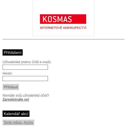
Přihlášení
Uživatelské jméno (Váš e-mail):
Heslo:
Nemáte svůj uživatelský účet?
Zaregistrujte se!
Kalendář akcí
Tento měsíc
,
Archiv