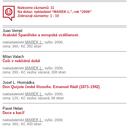
Nalezeno záznamů: 11
Na dotaz: nakladatel “MAREK L.”, rok “2006”
Zobrazuji záznamy: 1 - 10
Juan Vernet
Arabské Španělsko a evropská vzdělanost.
MAREK L.
nakladatelství
; vyšlo: 2006;
cena: 360,- Kč; 392 stran
Milan Valach
Češi v neklidné době
MAREK L.
nakladatelství
; vyšlo: 2006;
cena: 260,- Kč; vazba: vázaná; 308 stran
Josef L. Hromádka
Don Quijote české filosofie. Emanuel Rádl (1873–1942)
MAREK L.
nakladatelství
; vyšlo: 2006;
cena: 120,- Kč; vazba: vázaná; 96 stran
Pavel Helan
Duce a kacíř
MAREK L.
nakladatelství
; vyšlo: 2006;
cena: 360,- Kč; 400 stran