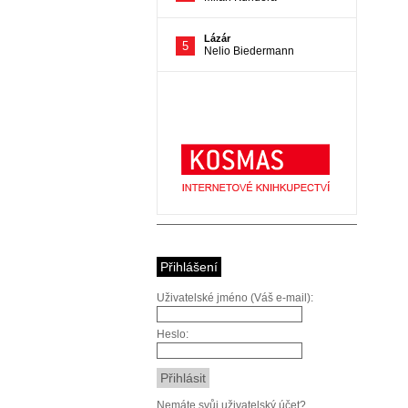
Přihlášení
Uživatelské jméno (Váš e-mail):
Heslo:
Nemáte svůj uživatelský účet?