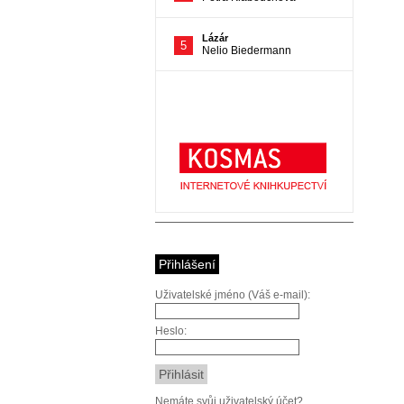
Přihlášení
Uživatelské jméno (Váš e-mail):
Heslo:
Nemáte svůj uživatelský účet?