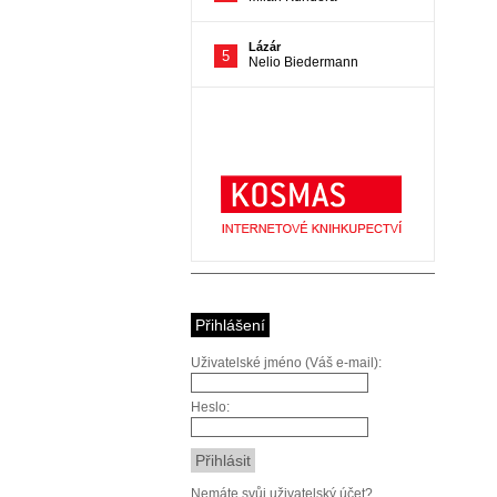
Přihlášení
Uživatelské jméno (Váš e-mail):
Heslo:
Nemáte svůj uživatelský účet?