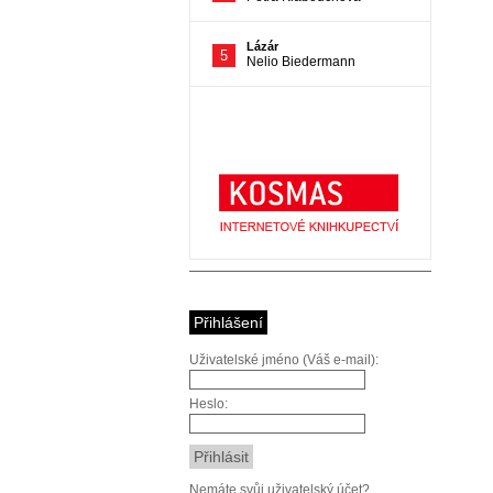
Přihlášení
Uživatelské jméno (Váš e-mail):
Heslo:
Nemáte svůj uživatelský účet?