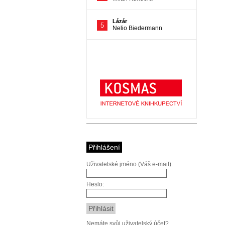
Přihlášení
Uživatelské jméno (Váš e-mail):
Heslo:
Nemáte svůj uživatelský účet?