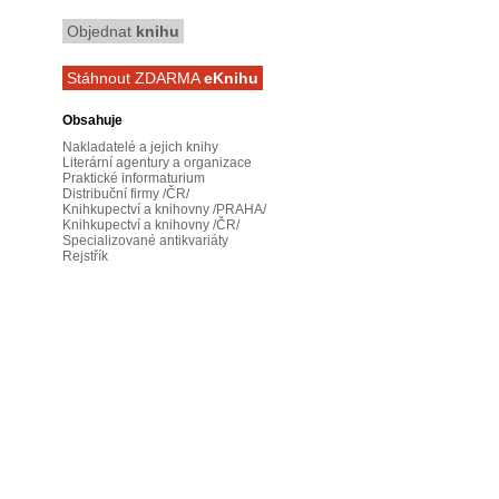
Objednat
knihu
Stáhnout ZDARMA
eKnihu
Obsahuje
Nakladatelé a jejich knihy
Literární agentury a organizace
Praktické informaturium
Distribuční firmy /ČR/
Knihkupectví a knihovny /PRAHA/
Knihkupectví a knihovny /ČR/
Specializované antikvariáty
Rejstřík