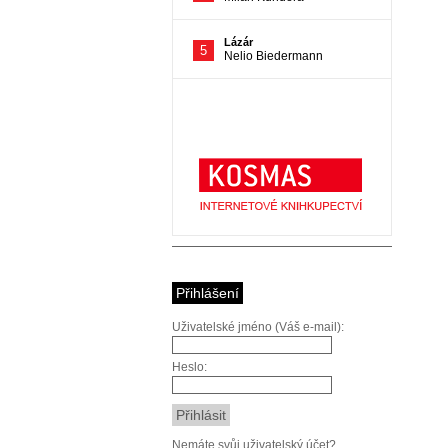
Přihlášení
Uživatelské jméno (Váš e-mail):
Heslo:
Nemáte svůj uživatelský účet?