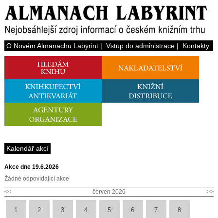
O Novém Almanachu Labyrint
|
Vstup do administrace
|
Kontakty
Kalendář akcí
Akce dne 19.6.2026
Žádné odpovídající akce
<<
červen 2026
>>
1
2
3
4
5
6
7
8