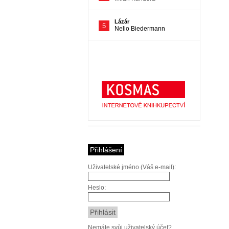
Přihlášení
Uživatelské jméno (Váš e-mail):
Heslo:
Nemáte svůj uživatelský účet?